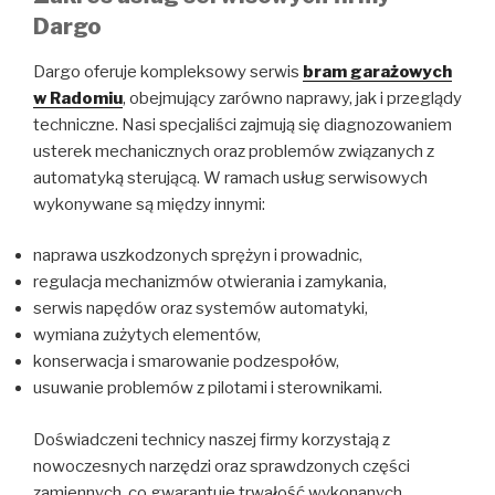
Dargo
Dargo oferuje kompleksowy serwis
bram garażowych
w Radomiu
, obejmujący zarówno naprawy, jak i przeglądy
techniczne. Nasi specjaliści zajmują się diagnozowaniem
usterek mechanicznych oraz problemów związanych z
automatyką sterującą. W ramach usług serwisowych
wykonywane są między innymi:
naprawa uszkodzonych sprężyn i prowadnic,
regulacja mechanizmów otwierania i zamykania,
serwis napędów oraz systemów automatyki,
wymiana zużytych elementów,
konserwacja i smarowanie podzespołów,
usuwanie problemów z pilotami i sterownikami.
Doświadczeni technicy naszej firmy korzystają z
nowoczesnych narzędzi oraz sprawdzonych części
zamiennych, co gwarantuje trwałość wykonanych