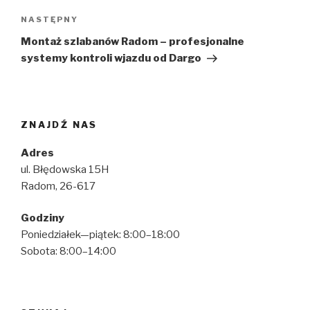
Następny
NASTĘPNY
wpis
Montaż szlabanów Radom – profesjonalne
systemy kontroli wjazdu od Dargo
ZNAJDŹ NAS
Adres
ul. Błędowska 15H
Radom, 26-617
Godziny
Poniedziałek—piątek: 8:00–18:00
Sobota: 8:00–14:00