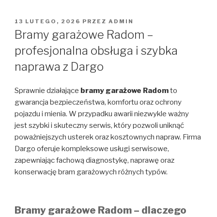
OPUBLIKOWANE
13 LUTEGO, 2026
PRZEZ
ADMIN
W
Bramy garażowe Radom –
profesjonalna obsługa i szybka
naprawa z Dargo
Sprawnie działające
bramy garażowe Radom
to
gwarancja bezpieczeństwa, komfortu oraz ochrony
pojazdu i mienia. W przypadku awarii niezwykle ważny
jest szybki i skuteczny serwis, który pozwoli uniknąć
poważniejszych usterek oraz kosztownych napraw. Firma
Dargo oferuje kompleksowe usługi serwisowe,
zapewniając fachową diagnostykę, naprawę oraz
konserwację bram garażowych różnych typów.
Bramy garażowe Radom – dlaczego