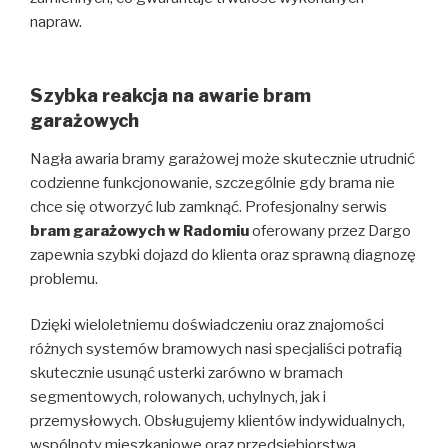
napraw.
Szybka reakcja na awarie bram
garażowych
Nagła awaria bramy garażowej może skutecznie utrudnić
codzienne funkcjonowanie, szczególnie gdy brama nie
chce się otworzyć lub zamknąć. Profesjonalny serwis
bram garażow
ych w
Radom
iu
oferowany przez Dargo
zapewnia szybki dojazd do klienta oraz sprawną diagnozę
problemu.
Dzięki wieloletniemu doświadczeniu oraz znajomości
różnych systemów bramowych nasi specjaliści potrafią
skutecznie usunąć usterki zarówno w bramach
segmentowych, rolowanych, uchylnych, jak i
przemysłowych. Obsługujemy klientów indywidualnych,
wspólnoty mieszkaniowe oraz przedsiębiorstwa.