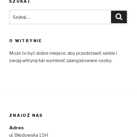
SZUKAJ
Szukaj:
Szuka
O WITRYNIE
Może to być dobre miejsce, aby przedstawić siebie i
swoją witrynę lub wymienić zaangażowane osoby.
ZNAJDŹ NAS
Adres
ul. Błędowska 15H