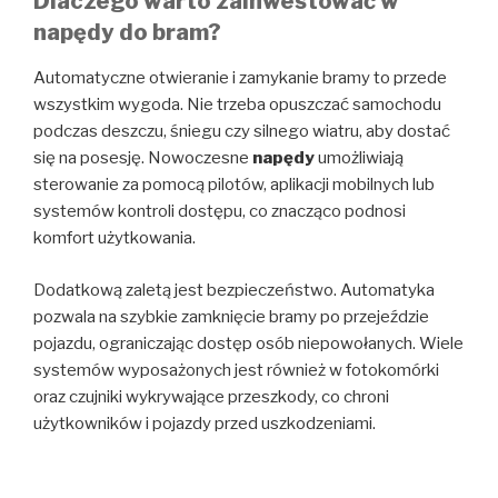
Dlaczego warto zainwestować w
napędy do bram?
Automatyczne otwieranie i zamykanie bramy to przede
wszystkim wygoda. Nie trzeba opuszczać samochodu
podczas deszczu, śniegu czy silnego wiatru, aby dostać
się na posesję. Nowoczesne
napędy
umożliwiają
sterowanie za pomocą pilotów, aplikacji mobilnych lub
systemów kontroli dostępu, co znacząco podnosi
komfort użytkowania.
Dodatkową zaletą jest bezpieczeństwo. Automatyka
pozwala na szybkie zamknięcie bramy po przejeździe
pojazdu, ograniczając dostęp osób niepowołanych. Wiele
systemów wyposażonych jest również w fotokomórki
oraz czujniki wykrywające przeszkody, co chroni
użytkowników i pojazdy przed uszkodzeniami.