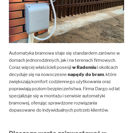
Automatyka bramowa staje się standardem zarówno w
domach jednorodzinnych, jak i na terenach firmowych.
Coraz więcej właścicieli posesji
w Radomiu
i okolicach
decyduje się na nowoczesne
napędy do bram
, które
zwiększają komfort codziennego użytkowania oraz
poprawiają poziom bezpieczeństwa. Firma Dargo od lat
specjalizuje się w montażu i serwisie automatyki
bramowej, oferując sprawdzone rozwiązania
dopasowane do indywidualnych potrzeb klientów.