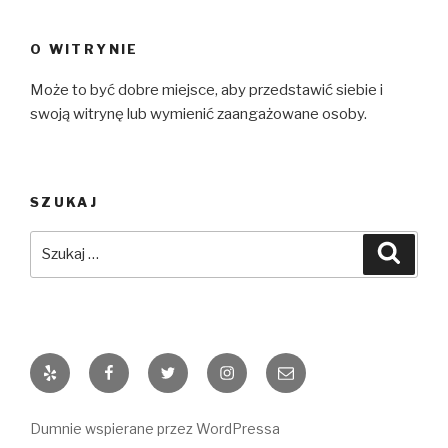
O WITRYNIE
Może to być dobre miejsce, aby przedstawić siebie i
swoją witrynę lub wymienić zaangażowane osoby.
SZUKAJ
Szukaj:
Szuka
Yelp
Facebook
Twitter
Instagram
Email
Dumnie wspierane przez WordPressa