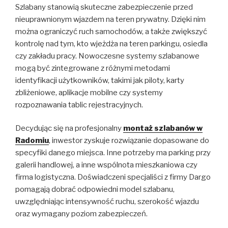
Szlabany stanowią skuteczne zabezpieczenie przed
nieuprawnionym wjazdem na teren prywatny. Dzięki nim
można ograniczyć ruch samochodów, a także zwiększyć
kontrolę nad tym, kto wjeżdża na teren parkingu, osiedla
czy zakładu pracy. Nowoczesne systemy szlabanowe
mogą być zintegrowane z różnymi metodami
identyfikacji użytkowników, takimi jak piloty, karty
zbliżeniowe, aplikacje mobilne czy systemy
rozpoznawania tablic rejestracyjnych.
Decydując się na profesjonalny
montaż szlabanów w
Radomiu
, inwestor zyskuje rozwiązanie dopasowane do
specyfiki danego miejsca. Inne potrzeby ma parking przy
galerii handlowej, a inne wspólnota mieszkaniowa czy
firma logistyczna. Doświadczeni specjaliści z firmy Dargo
pomagają dobrać odpowiedni model szlabanu,
uwzględniając intensywność ruchu, szerokość wjazdu
oraz wymagany poziom zabezpieczeń.