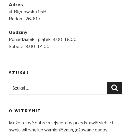
Adres
ul. Błędowska 15H
Radom, 26-617
Godziny
Poniedziałek—piątek: 8:00–18:00
Sobota: 8:00–14:00
SZUKAJ
Szukaj:
Szuka
O WITRYNIE
Może to być dobre miejsce, aby przedstawić siebie i
swoją witrynę lub wymienić zaangażowane osoby.