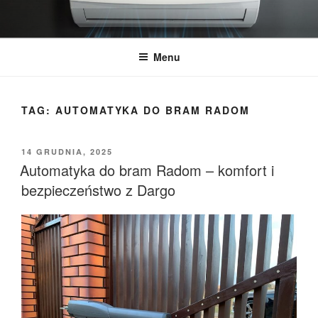
Przeskocz
do
treści
Menu
TAG:
AUTOMATYKA DO BRAM RADOM
OPUBLIKOWANE
14 GRUDNIA, 2025
W
Automatyka do bram Radom – komfort i
bezpieczeństwo z Dargo